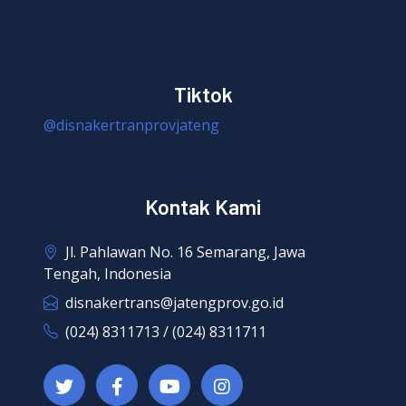
Tiktok
@disnakertranprovjateng
Kontak Kami
Jl. Pahlawan No. 16 Semarang, Jawa
Tengah, Indonesia
disnakertrans@jatengprov.go.id
(024) 8311713 / (024) 8311711