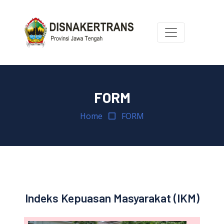
FORM
Home
FORM
Indeks Kepuasan Masyarakat (IKM)