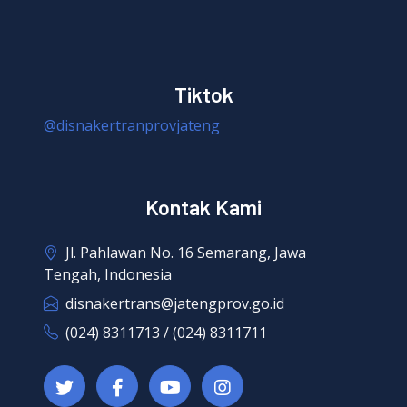
Tiktok
@disnakertranprovjateng
Kontak Kami
Jl. Pahlawan No. 16 Semarang, Jawa
Tengah, Indonesia
disnakertrans@jatengprov.go.id
(024) 8311713 / (024) 8311711