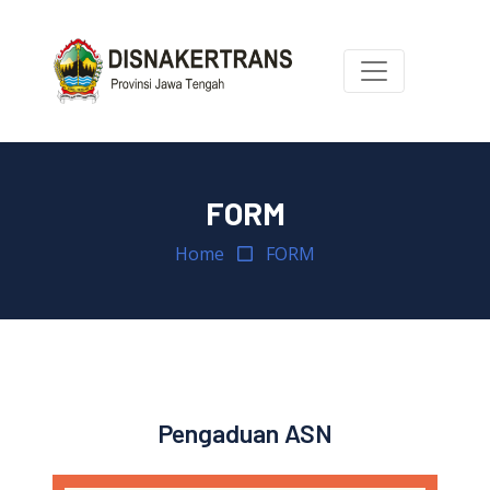
FORM
Home
FORM
Pengaduan ASN