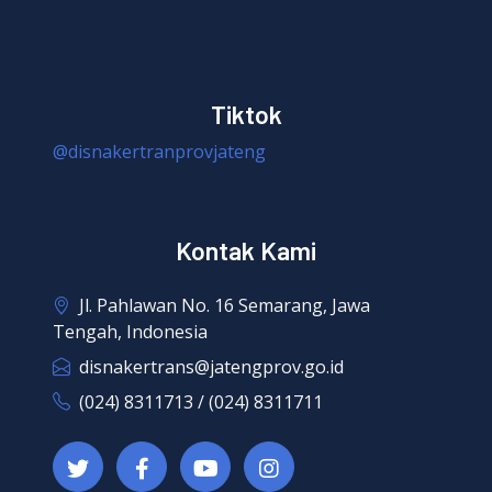
Tiktok
@disnakertranprovjateng
Kontak Kami
Jl. Pahlawan No. 16 Semarang, Jawa
Tengah, Indonesia
disnakertrans@jatengprov.go.id
(024) 8311713 / (024) 8311711