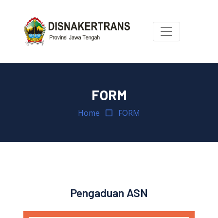
FORM
Home
FORM
Pengaduan ASN