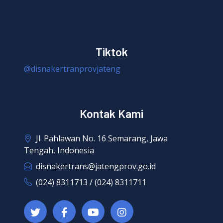
Tiktok
@disnakertranprovjateng
Kontak Kami
Jl. Pahlawan No. 16 Semarang, Jawa
Tengah, Indonesia
disnakertrans@jatengprov.go.id
(024) 8311713 / (024) 8311711