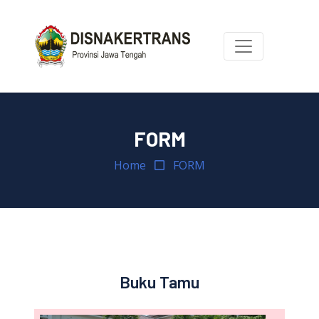
FORM
Home
FORM
Buku Tamu