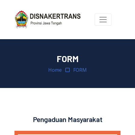
FORM
Home
FORM
Pengaduan Masyarakat