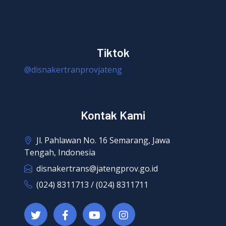
Tiktok
@disnakertranprovjateng
Kontak Kami
Jl. Pahlawan No. 16 Semarang, Jawa
Tengah, Indonesia
disnakertrans@jatengprov.go.id
(024) 8311713 / (024) 8311711