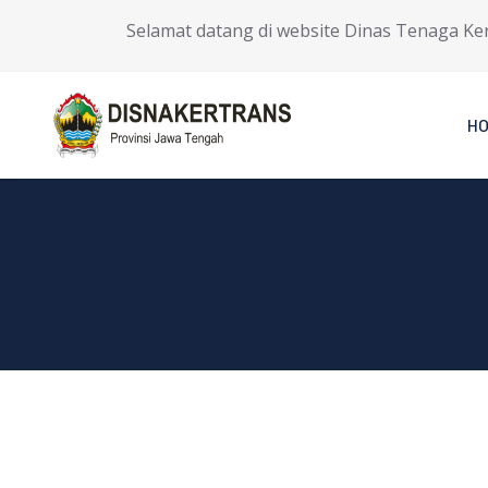
Selamat datang di website Dinas Tenaga Kerja 
H