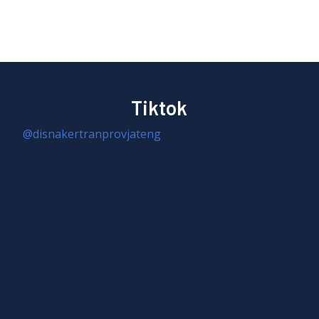
Tiktok
@disnakertranprovjateng