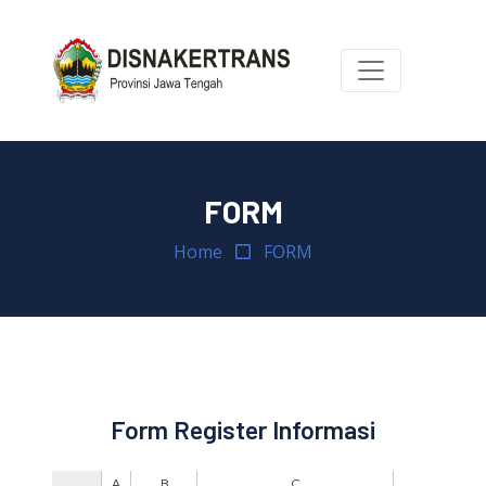
FORM
Home
FORM
Form Register Informasi