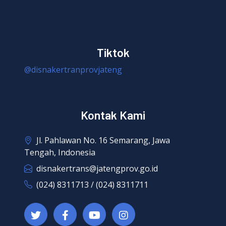
Tiktok
@disnakertranprovjateng
Kontak Kami
Jl. Pahlawan No. 16 Semarang, Jawa
Tengah, Indonesia
disnakertrans@jatengprov.go.id
(024) 8311713 / (024) 8311711