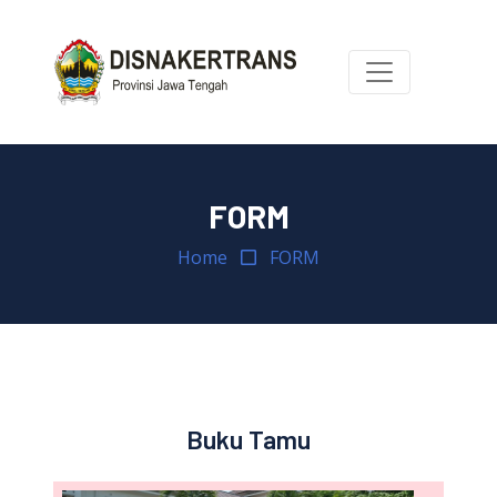
FORM
Home
FORM
Buku Tamu