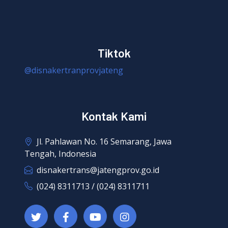
Tiktok
@disnakertranprovjateng
Kontak Kami
Jl. Pahlawan No. 16 Semarang, Jawa
Tengah, Indonesia
disnakertrans@jatengprov.go.id
(024) 8311713 / (024) 8311711