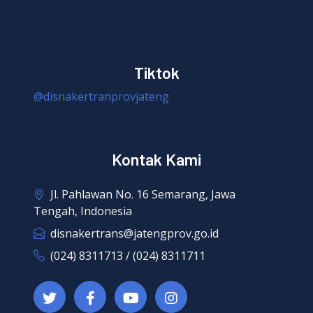
Tiktok
@disnakertranprovjateng
Kontak Kami
Jl. Pahlawan No. 16 Semarang, Jawa
Tengah, Indonesia
disnakertrans@jatengprov.go.id
(024) 8311713 / (024) 8311711