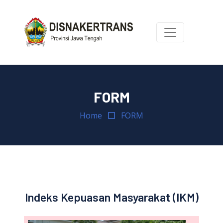
FORM
Home
FORM
Indeks Kepuasan Masyarakat (IKM)