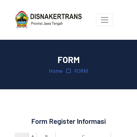
FORM
Home
FORM
Form Register Informasi