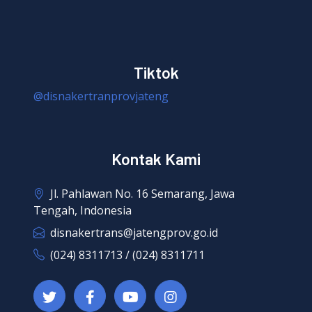
Tiktok
@disnakertranprovjateng
Kontak Kami
Jl. Pahlawan No. 16 Semarang, Jawa
Tengah, Indonesia
disnakertrans@jatengprov.go.id
(024) 8311713 / (024) 8311711