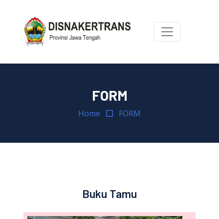
FORM
Home
FORM
Buku Tamu