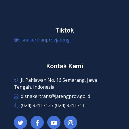
Tiktok
@disnakertranprovjateng
Kontak Kami
Jl. Pahlawan No. 16 Semarang, Jawa
Tengah, Indonesia
disnakertrans@jatengprov.go.id
(024) 8311713 / (024) 8311711