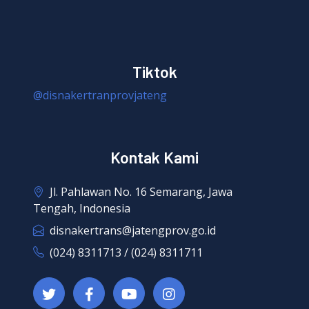
Tiktok
@disnakertranprovjateng
Kontak Kami
Jl. Pahlawan No. 16 Semarang, Jawa
Tengah, Indonesia
disnakertrans@jatengprov.go.id
(024) 8311713 / (024) 8311711