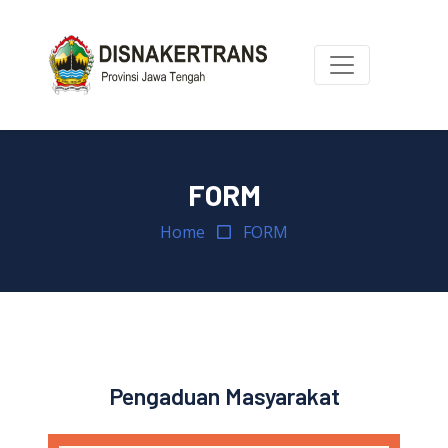
FORM
Home
FORM
Pengaduan Masyarakat