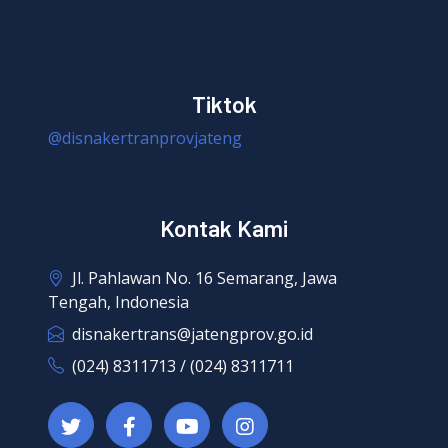
Tiktok
@disnakertranprovjateng
Kontak Kami
Jl. Pahlawan No. 16 Semarang, Jawa
Tengah, Indonesia
disnakertrans@jatengprov.go.id
(024) 8311713 / (024) 8311711