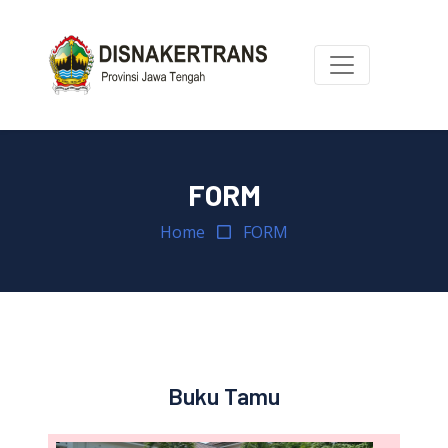
FORM
Home
FORM
Buku Tamu