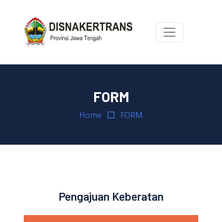
FORM
Home
FORM
Pengajuan Keberatan