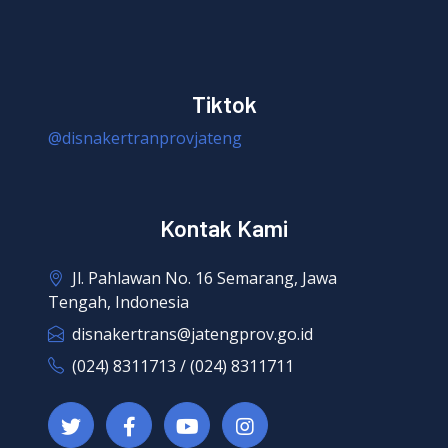
Tiktok
@disnakertranprovjateng
Kontak Kami
Jl. Pahlawan No. 16 Semarang, Jawa
Tengah, Indonesia
disnakertrans@jatengprov.go.id
(024) 8311713 / (024) 8311711