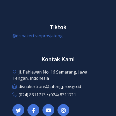
Tiktok
@disnakertranprovjateng
Kontak Kami
Jl. Pahlawan No. 16 Semarang, Jawa
Tengah, Indonesia
disnakertrans@jatengprov.go.id
(024) 8311713 / (024) 8311711