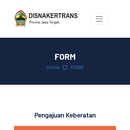
FORM
Home
FORM
Pengajuan Keberatan