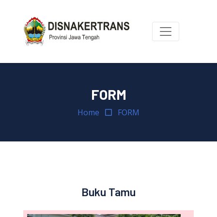
FORM
Home
FORM
Buku Tamu