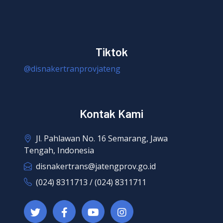
Tiktok
@disnakertranprovjateng
Kontak Kami
Jl. Pahlawan No. 16 Semarang, Jawa
Tengah, Indonesia
disnakertrans@jatengprov.go.id
(024) 8311713 / (024) 8311711