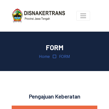
FORM
Home
FORM
Pengajuan Keberatan