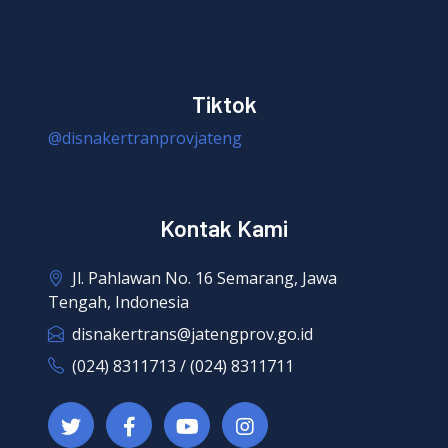
Tiktok
@disnakertranprovjateng
Kontak Kami
Jl. Pahlawan No. 16 Semarang, Jawa
Tengah, Indonesia
disnakertrans@jatengprov.go.id
(024) 8311713 / (024) 8311711