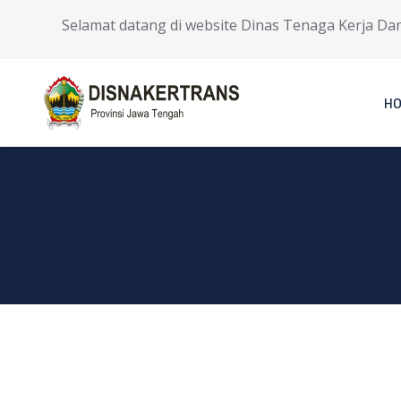
Selamat datang di website Dinas Tenaga Kerja Dan Tr
H