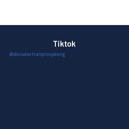
Tiktok
@disnakertranprovjateng