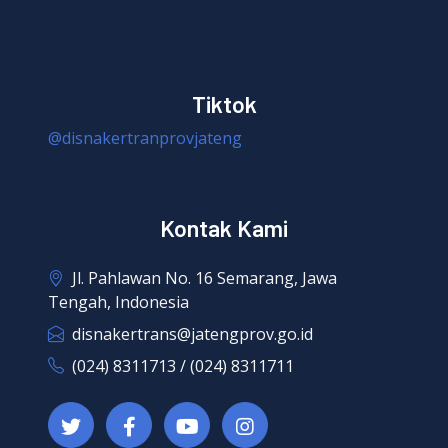
Tiktok
@disnakertranprovjateng
Kontak Kami
Jl. Pahlawan No. 16 Semarang, Jawa
Tengah, Indonesia
disnakertrans@jatengprov.go.id
(024) 8311713 / (024) 8311711