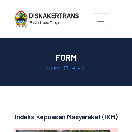
FORM
Home
FORM
Indeks Kepuasan Masyarakat (IKM)