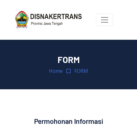
FORM
Home
FORM
Permohonan Informasi