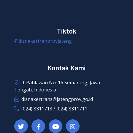
Tiktok
@disnakertranprovjateng
Kontak Kami
Jl. Pahlawan No. 16 Semarang, Jawa
Tengah, Indonesia
disnakertrans@jatengprov.go.id
(024) 8311713 / (024) 8311711