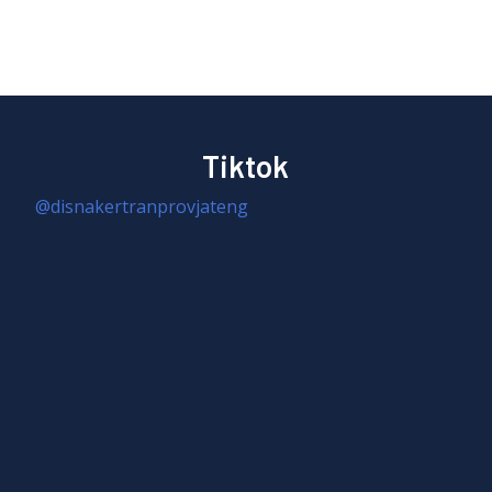
Tiktok
@disnakertranprovjateng