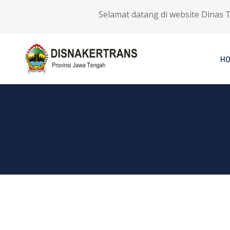
Selamat datang di website Dinas Tena
H