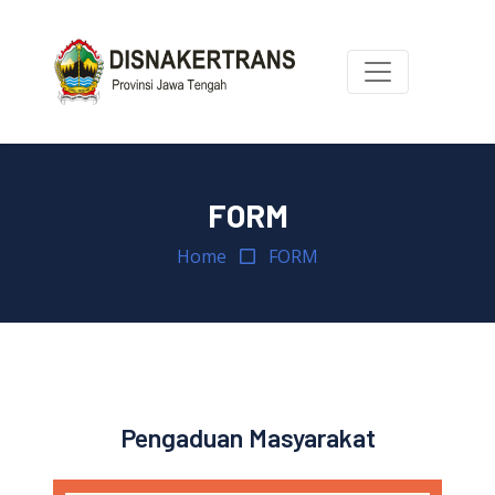
FORM
Home
FORM
Pengaduan Masyarakat