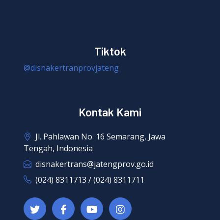
Tiktok
@disnakertranprovjateng
Kontak Kami
Jl. Pahlawan No. 16 Semarang, Jawa
Tengah, Indonesia
disnakertrans@jatengprov.go.id
(024) 8311713 / (024) 8311711