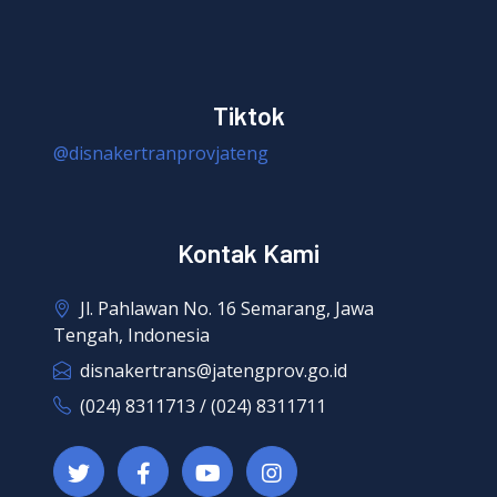
Tiktok
@disnakertranprovjateng
Kontak Kami
Jl. Pahlawan No. 16 Semarang, Jawa
Tengah, Indonesia
disnakertrans@jatengprov.go.id
(024) 8311713 / (024) 8311711