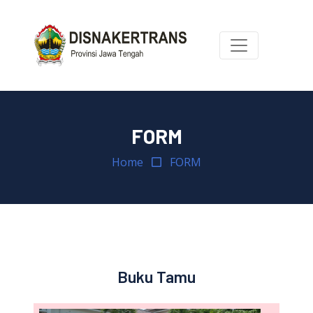
FORM
Home
FORM
Buku Tamu