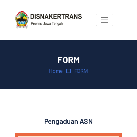
FORM
Home
FORM
Pengaduan ASN