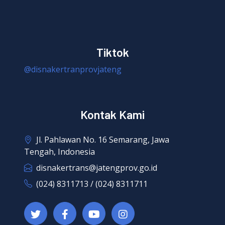
Tiktok
@disnakertranprovjateng
Kontak Kami
Jl. Pahlawan No. 16 Semarang, Jawa
Tengah, Indonesia
disnakertrans@jatengprov.go.id
(024) 8311713 / (024) 8311711