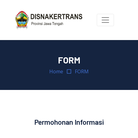
FORM
Home
FORM
Permohonan Informasi