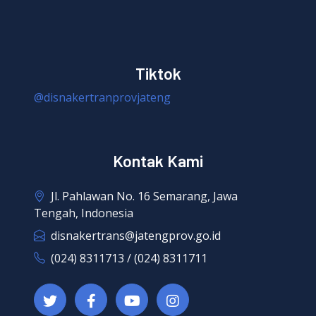
Tiktok
@disnakertranprovjateng
Kontak Kami
Jl. Pahlawan No. 16 Semarang, Jawa
Tengah, Indonesia
disnakertrans@jatengprov.go.id
(024) 8311713 / (024) 8311711