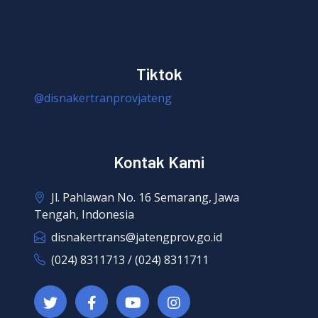
Tiktok
@disnakertranprovjateng
Kontak Kami
Jl. Pahlawan No. 16 Semarang, Jawa
Tengah, Indonesia
disnakertrans@jatengprov.go.id
(024) 8311713 / (024) 8311711