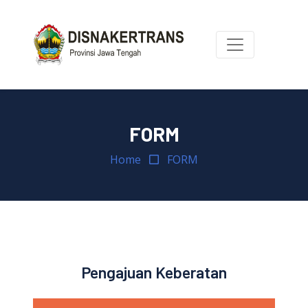
FORM
Home
FORM
Pengajuan Keberatan