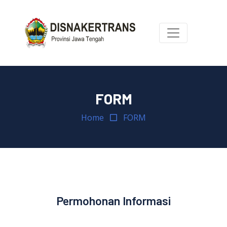
FORM
Home
FORM
Permohonan Informasi