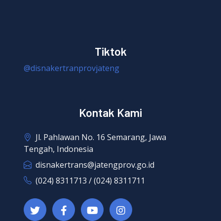
Tiktok
@disnakertranprovjateng
Kontak Kami
Jl. Pahlawan No. 16 Semarang, Jawa
Tengah, Indonesia
disnakertrans@jatengprov.go.id
(024) 8311713 / (024) 8311711