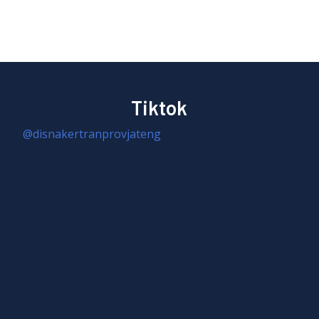
Tiktok
@disnakertranprovjateng