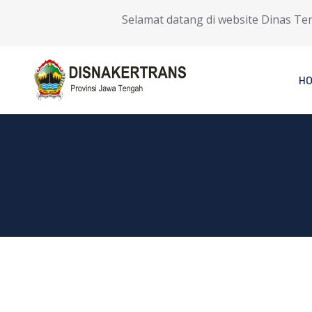
Selamat datang di website Dinas Tenag
H