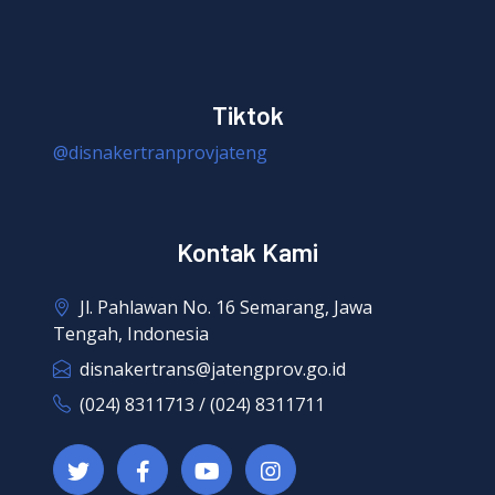
Tiktok
@disnakertranprovjateng
Kontak Kami
Jl. Pahlawan No. 16 Semarang, Jawa
Tengah, Indonesia
disnakertrans@jatengprov.go.id
(024) 8311713 / (024) 8311711