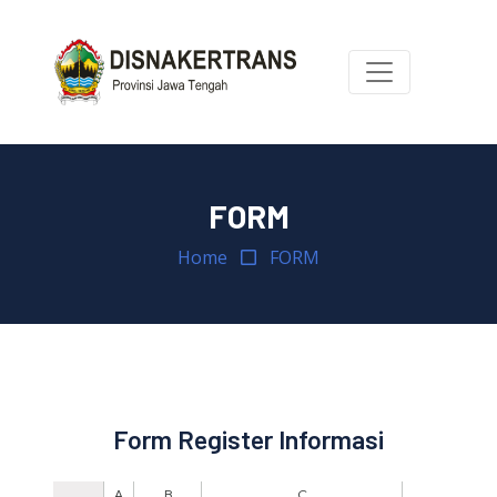
FORM
Home
FORM
Form Register Informasi