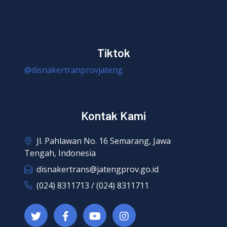
Tiktok
@disnakertranprovjateng
Kontak Kami
Jl. Pahlawan No. 16 Semarang, Jawa
Tengah, Indonesia
disnakertrans@jatengprov.go.id
(024) 8311713 / (024) 8311711