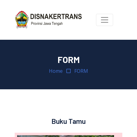
FORM
Home
FORM
Buku Tamu