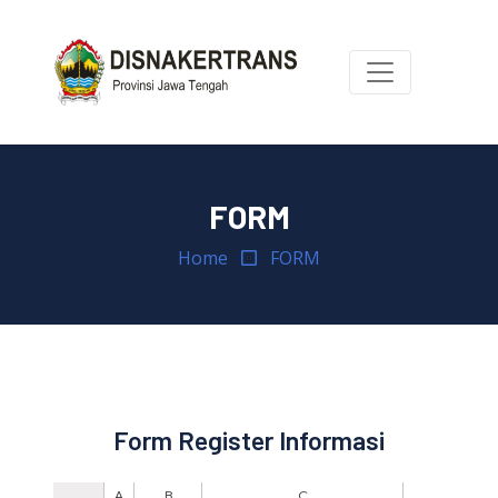
FORM
Home
FORM
Form Register Informasi