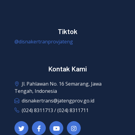
Tiktok
@disnakertranprovjateng
Kontak Kami
Jl. Pahlawan No. 16 Semarang, Jawa
Tengah, Indonesia
disnakertrans@jatengprov.go.id
(024) 8311713 / (024) 8311711