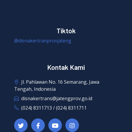
Tiktok
@disnakertranprovjateng
Kontak Kami
Jl. Pahlawan No. 16 Semarang, Jawa
Tengah, Indonesia
disnakertrans@jatengprov.go.id
(024) 8311713 / (024) 8311711