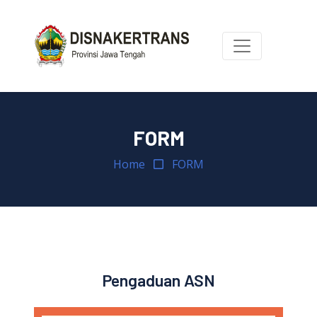
FORM
Home
FORM
Pengaduan ASN