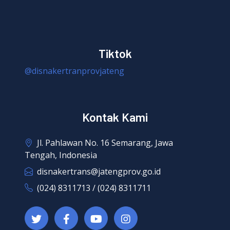
Tiktok
@disnakertranprovjateng
Kontak Kami
Jl. Pahlawan No. 16 Semarang, Jawa
Tengah, Indonesia
disnakertrans@jatengprov.go.id
(024) 8311713 / (024) 8311711