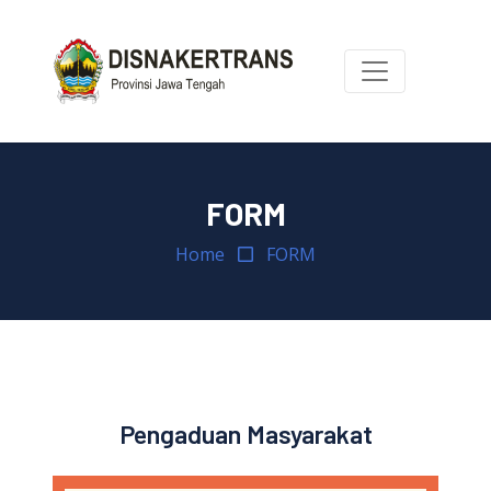
FORM
Home
FORM
Pengaduan Masyarakat