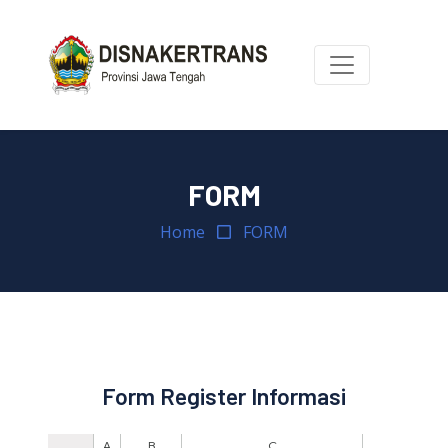
FORM
Home
FORM
Form Register Informasi