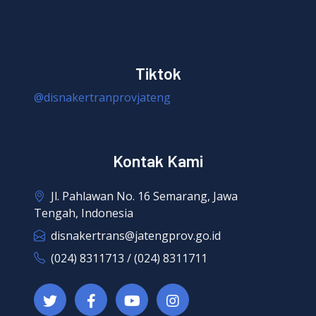
Tiktok
@disnakertranprovjateng
Kontak Kami
Jl. Pahlawan No. 16 Semarang, Jawa
Tengah, Indonesia
disnakertrans@jatengprov.go.id
(024) 8311713 / (024) 8311711