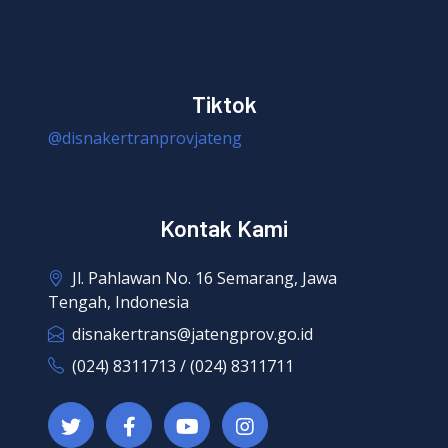
Tiktok
@disnakertranprovjateng
Kontak Kami
Jl. Pahlawan No. 16 Semarang, Jawa
Tengah, Indonesia
disnakertrans@jatengprov.go.id
(024) 8311713 / (024) 8311711