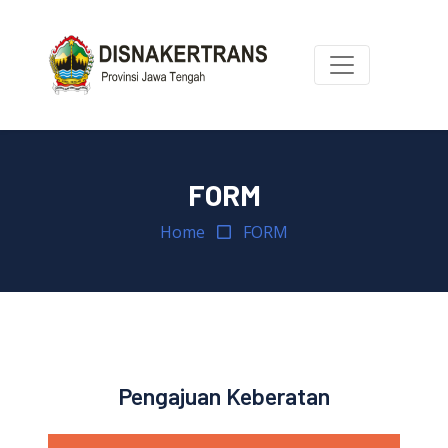
FORM
Home
FORM
Pengajuan Keberatan