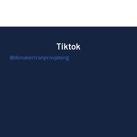
Tiktok
@disnakertranprovjateng