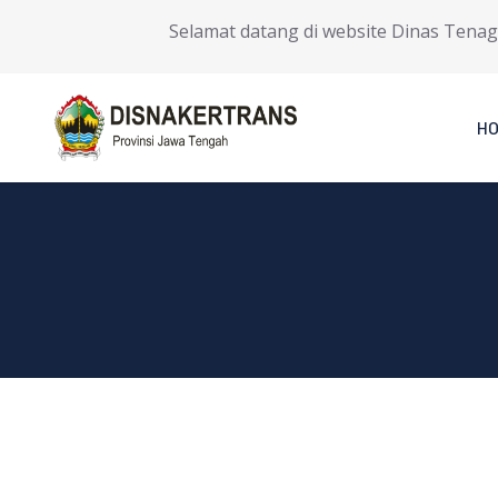
Selamat datang di website Dinas Tenaga Ke
H