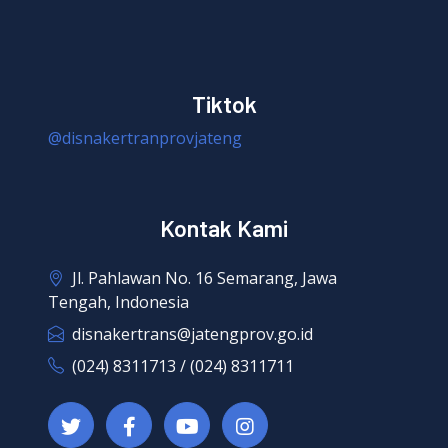
Tiktok
@disnakertranprovjateng
Kontak Kami
Jl. Pahlawan No. 16 Semarang, Jawa
Tengah, Indonesia
disnakertrans@jatengprov.go.id
(024) 8311713 / (024) 8311711