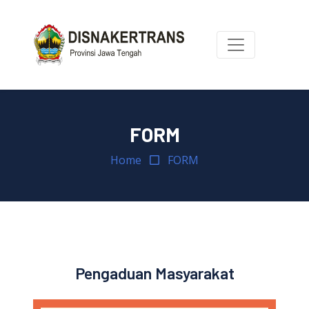
FORM
Home
FORM
Pengaduan Masyarakat