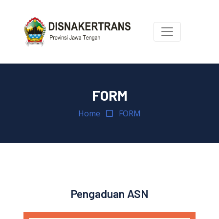
FORM
Home
FORM
Pengaduan ASN