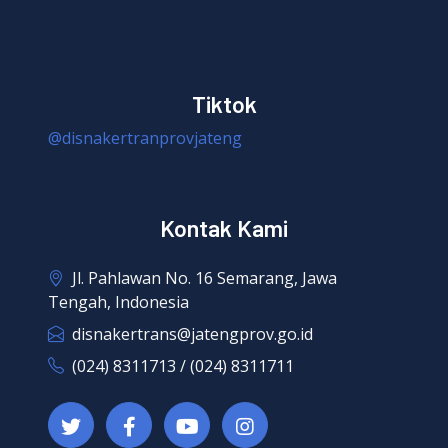
Tiktok
@disnakertranprovjateng
Kontak Kami
Jl. Pahlawan No. 16 Semarang, Jawa
Tengah, Indonesia
disnakertrans@jatengprov.go.id
(024) 8311713 / (024) 8311711