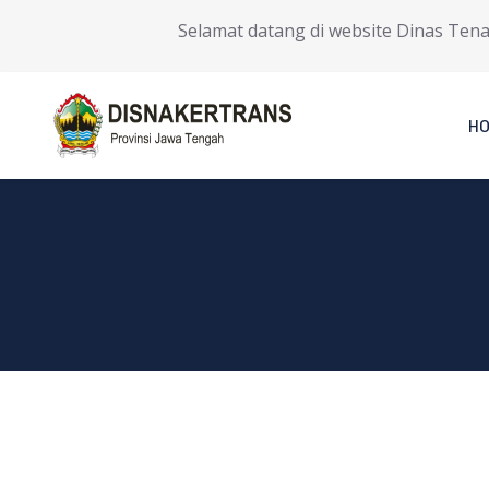
Selamat datang di website Dinas Tenaga 
H