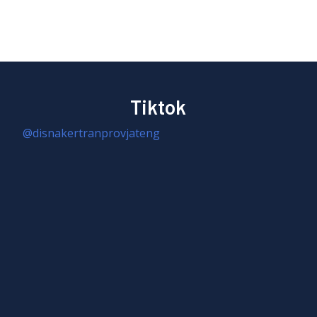
Tiktok
@disnakertranprovjateng