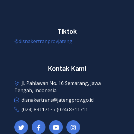
Tiktok
@disnakertranprovjateng
Kontak Kami
Jl. Pahlawan No. 16 Semarang, Jawa
Tengah, Indonesia
disnakertrans@jatengprov.go.id
(024) 8311713 / (024) 8311711