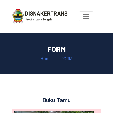
FORM
Home
FORM
Buku Tamu