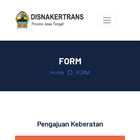
FORM
Home
FORM
Pengajuan Keberatan