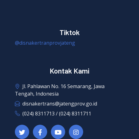
Tiktok
@disnakertranprovjateng
Kontak Kami
Jl. Pahlawan No. 16 Semarang, Jawa
Tengah, Indonesia
disnakertrans@jatengprov.go.id
(024) 8311713 / (024) 8311711