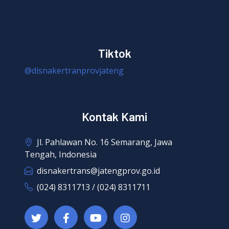
Tiktok
@disnakertranprovjateng
Kontak Kami
Jl. Pahlawan No. 16 Semarang, Jawa
Tengah, Indonesia
disnakertrans@jatengprov.go.id
(024) 8311713 / (024) 8311711