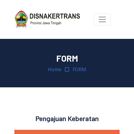
FORM
Home
FORM
Pengajuan Keberatan