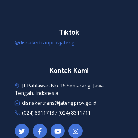
Tiktok
@disnakertranprovjateng
Kontak Kami
Jl. Pahlawan No. 16 Semarang, Jawa
Tengah, Indonesia
disnakertrans@jatengprov.go.id
(024) 8311713 / (024) 8311711