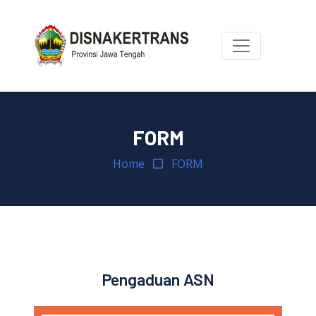
FORM
Home
FORM
Pengaduan ASN