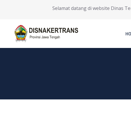
Selamat datang di website Dinas Tenag
H