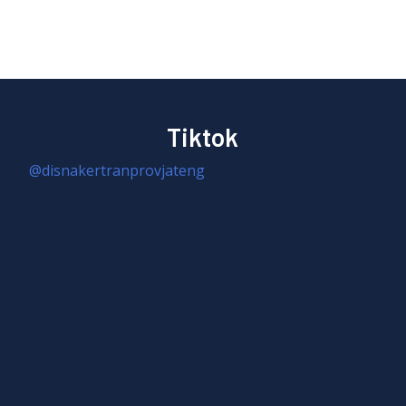
Tiktok
@disnakertranprovjateng