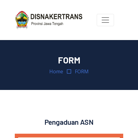
FORM
Home
FORM
Pengaduan ASN