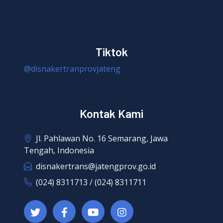
Tiktok
@disnakertranprovjateng
Kontak Kami
Jl. Pahlawan No. 16 Semarang, Jawa
Tengah, Indonesia
disnakertrans@jatengprov.go.id
(024) 8311713 / (024) 8311711