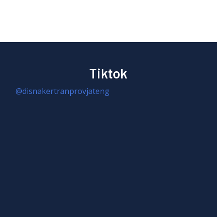
Tiktok
@disnakertranprovjateng