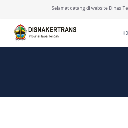
Selamat datang di website Dinas Tenag
H