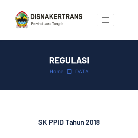
REGULASI
Home
DATA
SK PPID Tahun 2018