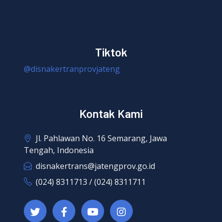
Tiktok
@disnakertranprovjateng
Kontak Kami
Jl. Pahlawan No. 16 Semarang, Jawa
Tengah, Indonesia
disnakertrans@jatengprov.go.id
(024) 8311713 / (024) 8311711