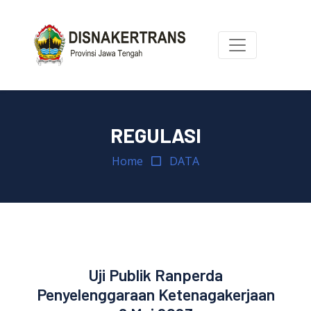
REGULASI
Home
DATA
Uji Publik Ranperda
Penyelenggaraan Ketenagakerjaan