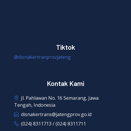
Tiktok
@disnakertranprovjateng
Kontak Kami
Jl. Pahlawan No. 16 Semarang, Jawa
Tengah, Indonesia
disnakertrans@jatengprov.go.id
(024) 8311713 / (024) 8311711