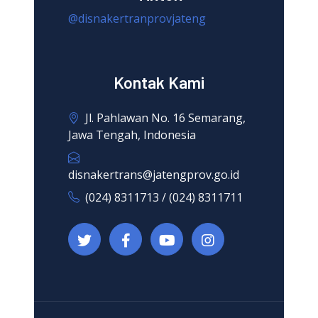
@disnakertranprovjateng
Kontak Kami
Jl. Pahlawan No. 16 Semarang,
Jawa Tengah, Indonesia
disnakertrans@jatengprov.go.id
(024) 8311713 / (024) 8311711