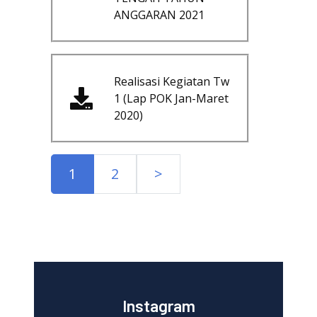
ANGGARAN 2021
Realisasi Kegiatan Tw
1 (Lap POK Jan-Maret
2020)
1
2
>
Instagram